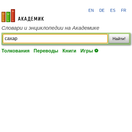
EN
DE
ES
FR
academic.ru
Словари и энциклопедии на Академике
Найти!
Толкования
Переводы
Книги
Игры ⚽